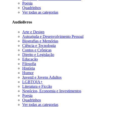
Poesia
Quadrinhos
Ver todas as categorias
Audiolivros
Arte e Design
Autoajuda e Desenvolvimento Pessoal
Biografias e Memórias
Ciência e Tecnologia
Contos e Crônicas
Direito e Legislação
Educação
Filosofia
História
Humor
Juvenil e Jovens Adultos
LGBTQIA+
Literatura e Ficção
Negócios, Economia e Investimentos
Poesia
Quadrinhos
Ver todas as categorias