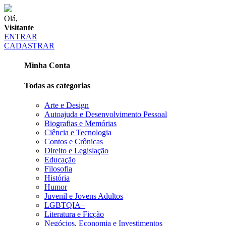
Olá,
Visitante
ENTRAR
CADASTRAR
Minha Conta
Todas as categorias
Arte e Design
Autoajuda e Desenvolvimento Pessoal
Biografias e Memórias
Ciência e Tecnologia
Contos e Crônicas
Direito e Legislação
Educação
Filosofia
História
Humor
Juvenil e Jovens Adultos
LGBTQIA+
Literatura e Ficção
Negócios, Economia e Investimentos