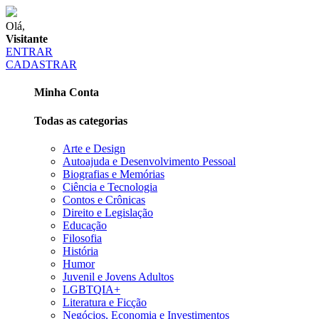
Olá,
Visitante
ENTRAR
CADASTRAR
Minha Conta
Todas as categorias
Arte e Design
Autoajuda e Desenvolvimento Pessoal
Biografias e Memórias
Ciência e Tecnologia
Contos e Crônicas
Direito e Legislação
Educação
Filosofia
História
Humor
Juvenil e Jovens Adultos
LGBTQIA+
Literatura e Ficção
Negócios, Economia e Investimentos