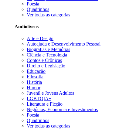
Poesia
Quadrinhos
Ver todas as categorias
Audiolivros
Arte e Design
Autoajuda e Desenvolvimento Pessoal
Biografias e Memórias
Ciência e Tecnologia
Contos e Crônicas
Direito e Legislação
Educação
Filosofia
História
Humor
Juvenil e Jovens Adultos
LGBTQIA+
Literatura e Ficção
Negócios, Economia e Investimentos
Poesia
Quadrinhos
Ver todas as categorias