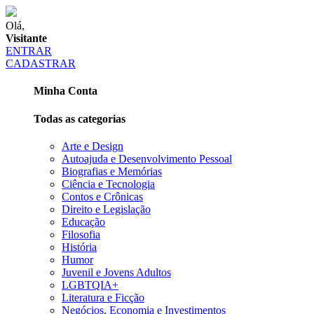
Olá,
Visitante
ENTRAR
CADASTRAR
Minha Conta
Todas as categorias
Arte e Design
Autoajuda e Desenvolvimento Pessoal
Biografias e Memórias
Ciência e Tecnologia
Contos e Crônicas
Direito e Legislação
Educação
Filosofia
História
Humor
Juvenil e Jovens Adultos
LGBTQIA+
Literatura e Ficção
Negócios, Economia e Investimentos