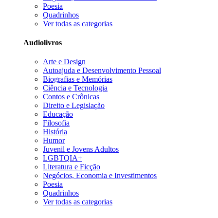
Poesia
Quadrinhos
Ver todas as categorias
Audiolivros
Arte e Design
Autoajuda e Desenvolvimento Pessoal
Biografias e Memórias
Ciência e Tecnologia
Contos e Crônicas
Direito e Legislação
Educação
Filosofia
História
Humor
Juvenil e Jovens Adultos
LGBTQIA+
Literatura e Ficção
Negócios, Economia e Investimentos
Poesia
Quadrinhos
Ver todas as categorias