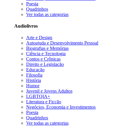
Poesia
Quadrinhos
Ver todas as categorias
Audiolivros
Arte e Design
Autoajuda e Desenvolvimento Pessoal
Biografias e Memórias
Ciência e Tecnologia
Contos e Crônicas
Direito e Legislação
Educação
Filosofia
História
Humor
Juvenil e Jovens Adultos
LGBTQIA+
Literatura e Ficção
Negócios, Economia e Investimentos
Poesia
Quadrinhos
Ver todas as categorias