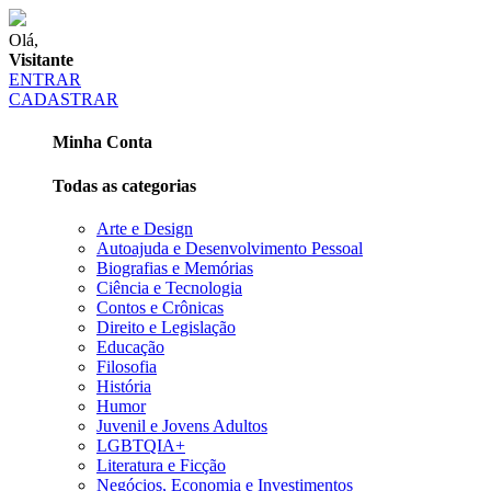
Olá,
Visitante
ENTRAR
CADASTRAR
Minha Conta
Todas as categorias
Arte e Design
Autoajuda e Desenvolvimento Pessoal
Biografias e Memórias
Ciência e Tecnologia
Contos e Crônicas
Direito e Legislação
Educação
Filosofia
História
Humor
Juvenil e Jovens Adultos
LGBTQIA+
Literatura e Ficção
Negócios, Economia e Investimentos