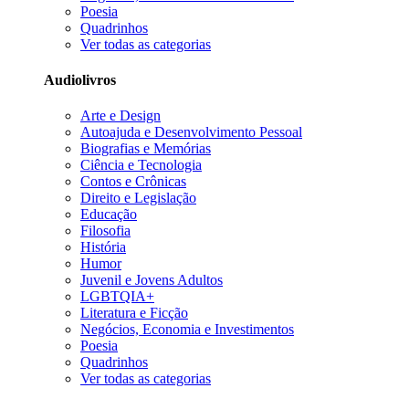
Poesia
Quadrinhos
Ver todas as categorias
Audiolivros
Arte e Design
Autoajuda e Desenvolvimento Pessoal
Biografias e Memórias
Ciência e Tecnologia
Contos e Crônicas
Direito e Legislação
Educação
Filosofia
História
Humor
Juvenil e Jovens Adultos
LGBTQIA+
Literatura e Ficção
Negócios, Economia e Investimentos
Poesia
Quadrinhos
Ver todas as categorias