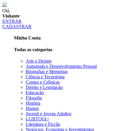
Olá,
Visitante
ENTRAR
CADASTRAR
Minha Conta
Todas as categorias
Arte e Design
Autoajuda e Desenvolvimento Pessoal
Biografias e Memórias
Ciência e Tecnologia
Contos e Crônicas
Direito e Legislação
Educação
Filosofia
História
Humor
Juvenil e Jovens Adultos
LGBTQIA+
Literatura e Ficção
Negócios, Economia e Investimentos