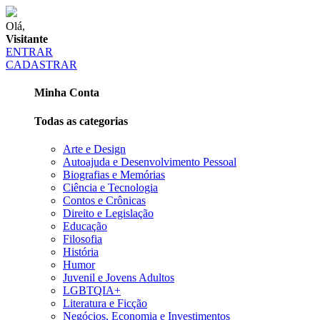
Olá,
Visitante
ENTRAR
CADASTRAR
Minha Conta
Todas as categorias
Arte e Design
Autoajuda e Desenvolvimento Pessoal
Biografias e Memórias
Ciência e Tecnologia
Contos e Crônicas
Direito e Legislação
Educação
Filosofia
História
Humor
Juvenil e Jovens Adultos
LGBTQIA+
Literatura e Ficção
Negócios, Economia e Investimentos