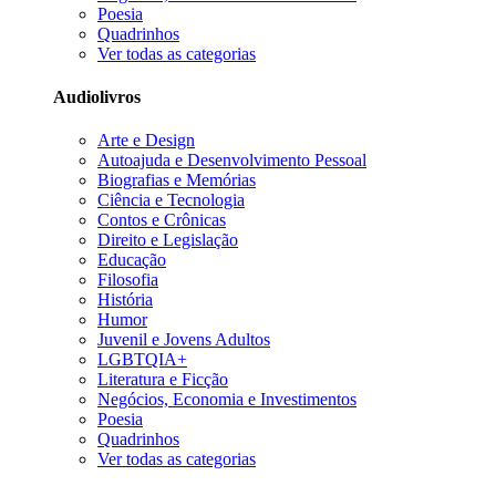
Poesia
Quadrinhos
Ver todas as categorias
Audiolivros
Arte e Design
Autoajuda e Desenvolvimento Pessoal
Biografias e Memórias
Ciência e Tecnologia
Contos e Crônicas
Direito e Legislação
Educação
Filosofia
História
Humor
Juvenil e Jovens Adultos
LGBTQIA+
Literatura e Ficção
Negócios, Economia e Investimentos
Poesia
Quadrinhos
Ver todas as categorias