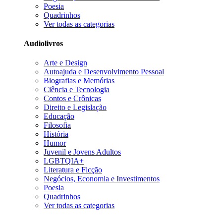
Poesia
Quadrinhos
Ver todas as categorias
Audiolivros
Arte e Design
Autoajuda e Desenvolvimento Pessoal
Biografias e Memórias
Ciência e Tecnologia
Contos e Crônicas
Direito e Legislação
Educação
Filosofia
História
Humor
Juvenil e Jovens Adultos
LGBTQIA+
Literatura e Ficção
Negócios, Economia e Investimentos
Poesia
Quadrinhos
Ver todas as categorias