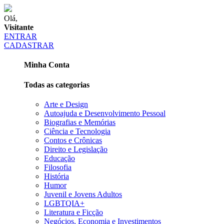
Olá,
Visitante
ENTRAR
CADASTRAR
Minha Conta
Todas as categorias
Arte e Design
Autoajuda e Desenvolvimento Pessoal
Biografias e Memórias
Ciência e Tecnologia
Contos e Crônicas
Direito e Legislação
Educação
Filosofia
História
Humor
Juvenil e Jovens Adultos
LGBTQIA+
Literatura e Ficção
Negócios, Economia e Investimentos