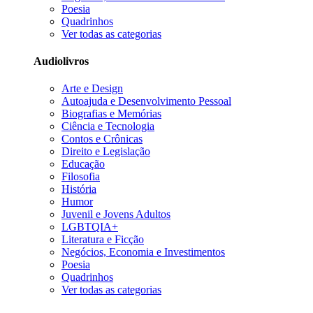
Poesia
Quadrinhos
Ver todas as categorias
Audiolivros
Arte e Design
Autoajuda e Desenvolvimento Pessoal
Biografias e Memórias
Ciência e Tecnologia
Contos e Crônicas
Direito e Legislação
Educação
Filosofia
História
Humor
Juvenil e Jovens Adultos
LGBTQIA+
Literatura e Ficção
Negócios, Economia e Investimentos
Poesia
Quadrinhos
Ver todas as categorias