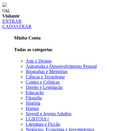
Olá,
Visitante
ENTRAR
CADASTRAR
Minha Conta
Todas as categorias
Arte e Design
Autoajuda e Desenvolvimento Pessoal
Biografias e Memórias
Ciência e Tecnologia
Contos e Crônicas
Direito e Legislação
Educação
Filosofia
História
Humor
Juvenil e Jovens Adultos
LGBTQIA+
Literatura e Ficção
Negócios, Economia e Investimentos