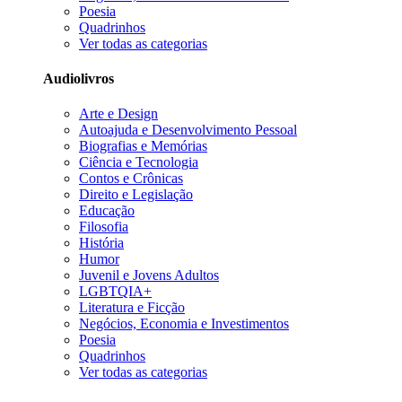
Poesia
Quadrinhos
Ver todas as categorias
Audiolivros
Arte e Design
Autoajuda e Desenvolvimento Pessoal
Biografias e Memórias
Ciência e Tecnologia
Contos e Crônicas
Direito e Legislação
Educação
Filosofia
História
Humor
Juvenil e Jovens Adultos
LGBTQIA+
Literatura e Ficção
Negócios, Economia e Investimentos
Poesia
Quadrinhos
Ver todas as categorias