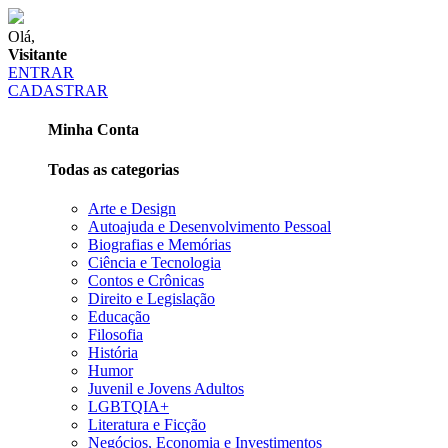
Olá,
Visitante
ENTRAR
CADASTRAR
Minha Conta
Todas as categorias
Arte e Design
Autoajuda e Desenvolvimento Pessoal
Biografias e Memórias
Ciência e Tecnologia
Contos e Crônicas
Direito e Legislação
Educação
Filosofia
História
Humor
Juvenil e Jovens Adultos
LGBTQIA+
Literatura e Ficção
Negócios, Economia e Investimentos