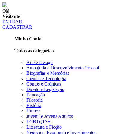
Olá,
Visitante
ENTRAR
CADASTRAR
Minha Conta
Todas as categorias
Arte e Design
Autoajuda e Desenvolvimento Pessoal
Biografias e Memórias
Ciência e Tecnologia
Contos e Crônicas
Direito e Legislação
Educação
Filosofia
História
Humor
Juvenil e Jovens Adultos
LGBTQIA+
Literatura e Ficção
Negócios, Economia e Investimentos