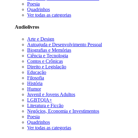
Poesia
Quadrinhos
Ver todas as categorias
Audiolivros
Arte e Design
Autoajuda e Desenvolvimento Pessoal
Biografias e Memórias
Ciência e Tecnologia
Contos e Crônicas
Direito e Legislação
Educação
Filosofia
História
Humor
Juvenil e Jovens Adultos
LGBTQIA+
Literatura e Ficção
Negócios, Economia e Investimentos
Poesia
Quadrinhos
Ver todas as categorias