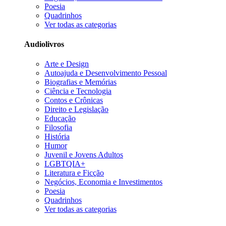
Poesia
Quadrinhos
Ver todas as categorias
Audiolivros
Arte e Design
Autoajuda e Desenvolvimento Pessoal
Biografias e Memórias
Ciência e Tecnologia
Contos e Crônicas
Direito e Legislação
Educação
Filosofia
História
Humor
Juvenil e Jovens Adultos
LGBTQIA+
Literatura e Ficção
Negócios, Economia e Investimentos
Poesia
Quadrinhos
Ver todas as categorias