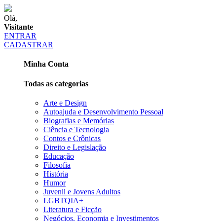
Olá,
Visitante
ENTRAR
CADASTRAR
Minha Conta
Todas as categorias
Arte e Design
Autoajuda e Desenvolvimento Pessoal
Biografias e Memórias
Ciência e Tecnologia
Contos e Crônicas
Direito e Legislação
Educação
Filosofia
História
Humor
Juvenil e Jovens Adultos
LGBTQIA+
Literatura e Ficção
Negócios, Economia e Investimentos