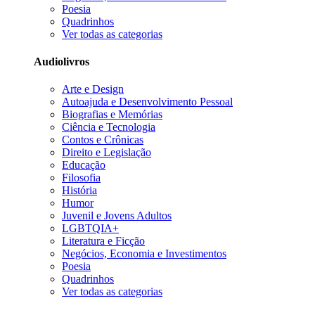
Poesia
Quadrinhos
Ver todas as categorias
Audiolivros
Arte e Design
Autoajuda e Desenvolvimento Pessoal
Biografias e Memórias
Ciência e Tecnologia
Contos e Crônicas
Direito e Legislação
Educação
Filosofia
História
Humor
Juvenil e Jovens Adultos
LGBTQIA+
Literatura e Ficção
Negócios, Economia e Investimentos
Poesia
Quadrinhos
Ver todas as categorias