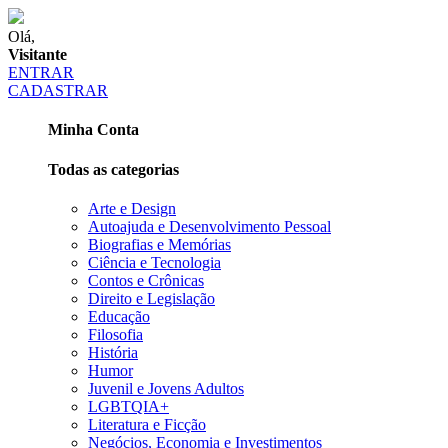
Olá,
Visitante
ENTRAR
CADASTRAR
Minha Conta
Todas as categorias
Arte e Design
Autoajuda e Desenvolvimento Pessoal
Biografias e Memórias
Ciência e Tecnologia
Contos e Crônicas
Direito e Legislação
Educação
Filosofia
História
Humor
Juvenil e Jovens Adultos
LGBTQIA+
Literatura e Ficção
Negócios, Economia e Investimentos