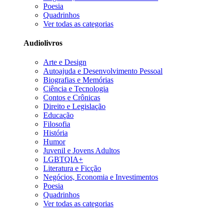
Poesia
Quadrinhos
Ver todas as categorias
Audiolivros
Arte e Design
Autoajuda e Desenvolvimento Pessoal
Biografias e Memórias
Ciência e Tecnologia
Contos e Crônicas
Direito e Legislação
Educação
Filosofia
História
Humor
Juvenil e Jovens Adultos
LGBTQIA+
Literatura e Ficção
Negócios, Economia e Investimentos
Poesia
Quadrinhos
Ver todas as categorias