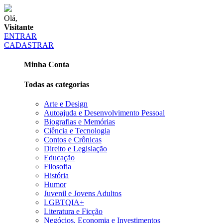
Olá,
Visitante
ENTRAR
CADASTRAR
Minha Conta
Todas as categorias
Arte e Design
Autoajuda e Desenvolvimento Pessoal
Biografias e Memórias
Ciência e Tecnologia
Contos e Crônicas
Direito e Legislação
Educação
Filosofia
História
Humor
Juvenil e Jovens Adultos
LGBTQIA+
Literatura e Ficção
Negócios, Economia e Investimentos