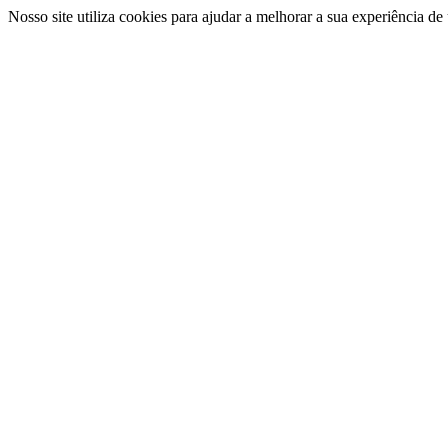
Nosso site utiliza cookies para ajudar a melhorar a sua experiência d