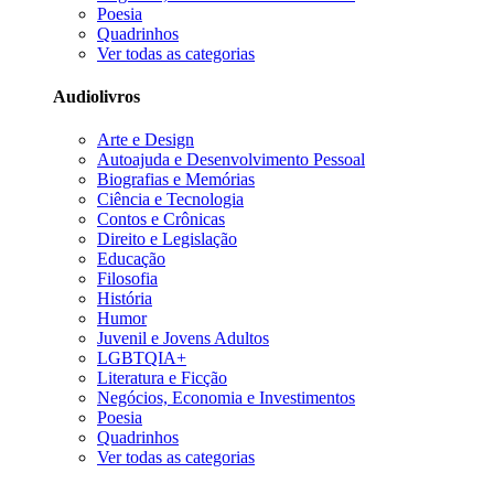
Poesia
Quadrinhos
Ver todas as categorias
Audiolivros
Arte e Design
Autoajuda e Desenvolvimento Pessoal
Biografias e Memórias
Ciência e Tecnologia
Contos e Crônicas
Direito e Legislação
Educação
Filosofia
História
Humor
Juvenil e Jovens Adultos
LGBTQIA+
Literatura e Ficção
Negócios, Economia e Investimentos
Poesia
Quadrinhos
Ver todas as categorias