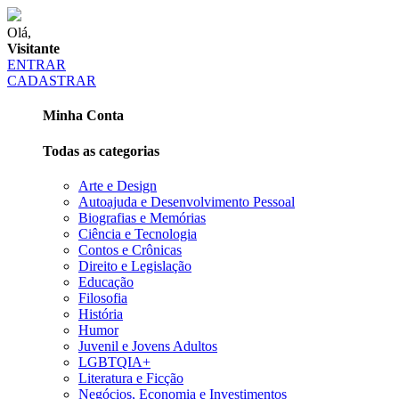
Olá,
Visitante
ENTRAR
CADASTRAR
Minha Conta
Todas as categorias
Arte e Design
Autoajuda e Desenvolvimento Pessoal
Biografias e Memórias
Ciência e Tecnologia
Contos e Crônicas
Direito e Legislação
Educação
Filosofia
História
Humor
Juvenil e Jovens Adultos
LGBTQIA+
Literatura e Ficção
Negócios, Economia e Investimentos