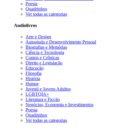
Poesia
Quadrinhos
Ver todas as categorias
Audiolivros
Arte e Design
Autoajuda e Desenvolvimento Pessoal
Biografias e Memórias
Ciência e Tecnologia
Contos e Crônicas
Direito e Legislação
Educação
Filosofia
História
Humor
Juvenil e Jovens Adultos
LGBTQIA+
Literatura e Ficção
Negócios, Economia e Investimentos
Poesia
Quadrinhos
Ver todas as categorias