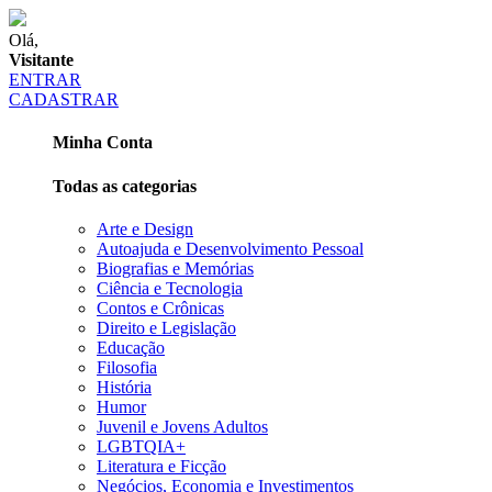
Olá,
Visitante
ENTRAR
CADASTRAR
Minha Conta
Todas as categorias
Arte e Design
Autoajuda e Desenvolvimento Pessoal
Biografias e Memórias
Ciência e Tecnologia
Contos e Crônicas
Direito e Legislação
Educação
Filosofia
História
Humor
Juvenil e Jovens Adultos
LGBTQIA+
Literatura e Ficção
Negócios, Economia e Investimentos