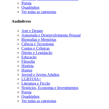
Poesia
Quadrinhos
Ver todas as categorias
Audiolivros
Arte e Design
Autoajuda e Desenvolvimento Pessoal
Biografias e Memórias
Ciência e Tecnologia
Contos e Crônicas
Direito e Legislação
Educação
Filosofia
História
Humor
Juvenil e Jovens Adultos
LGBTQIA+
Literatura e Ficção
Negócios, Economia e Investimentos
Poesia
Quadrinhos
Ver todas as categorias