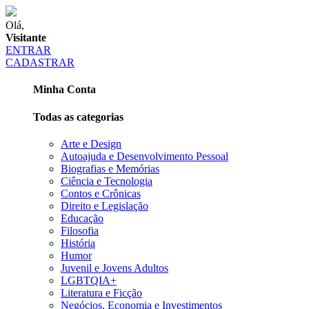
Olá,
Visitante
ENTRAR
CADASTRAR
Minha Conta
Todas as categorias
Arte e Design
Autoajuda e Desenvolvimento Pessoal
Biografias e Memórias
Ciência e Tecnologia
Contos e Crônicas
Direito e Legislação
Educação
Filosofia
História
Humor
Juvenil e Jovens Adultos
LGBTQIA+
Literatura e Ficção
Negócios, Economia e Investimentos