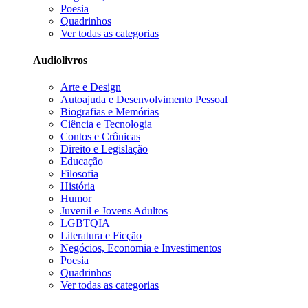
Poesia
Quadrinhos
Ver todas as categorias
Audiolivros
Arte e Design
Autoajuda e Desenvolvimento Pessoal
Biografias e Memórias
Ciência e Tecnologia
Contos e Crônicas
Direito e Legislação
Educação
Filosofia
História
Humor
Juvenil e Jovens Adultos
LGBTQIA+
Literatura e Ficção
Negócios, Economia e Investimentos
Poesia
Quadrinhos
Ver todas as categorias