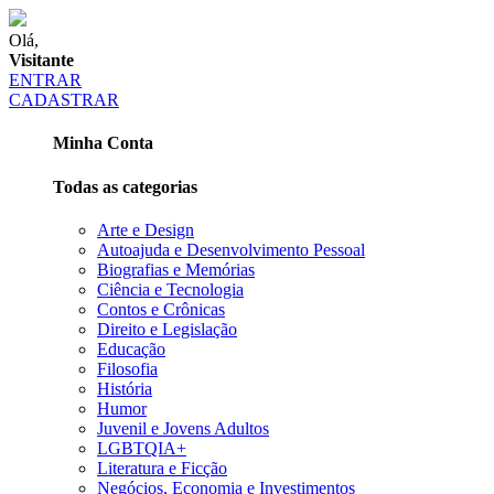
Olá,
Visitante
ENTRAR
CADASTRAR
Minha Conta
Todas as categorias
Arte e Design
Autoajuda e Desenvolvimento Pessoal
Biografias e Memórias
Ciência e Tecnologia
Contos e Crônicas
Direito e Legislação
Educação
Filosofia
História
Humor
Juvenil e Jovens Adultos
LGBTQIA+
Literatura e Ficção
Negócios, Economia e Investimentos