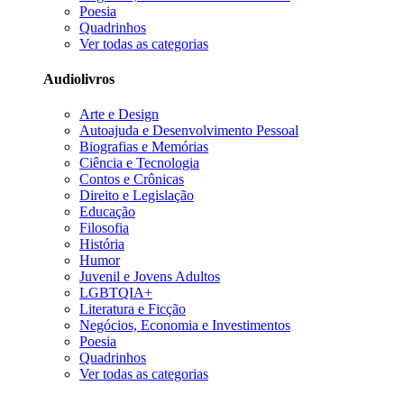
Poesia
Quadrinhos
Ver todas as categorias
Audiolivros
Arte e Design
Autoajuda e Desenvolvimento Pessoal
Biografias e Memórias
Ciência e Tecnologia
Contos e Crônicas
Direito e Legislação
Educação
Filosofia
História
Humor
Juvenil e Jovens Adultos
LGBTQIA+
Literatura e Ficção
Negócios, Economia e Investimentos
Poesia
Quadrinhos
Ver todas as categorias