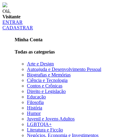
Olá,
Visitante
ENTRAR
CADASTRAR
Minha Conta
Todas as categorias
Arte e Design
Autoajuda e Desenvolvimento Pessoal
Biografias e Memórias
Ciência e Tecnologia
Contos e Crônicas
Direito e Legislação
Educação
Filosofia
História
Humor
Juvenil e Jovens Adultos
LGBTQIA+
Literatura e Ficção
Negócios, Economia e Investimentos