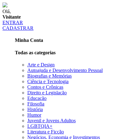
Olá,
Visitante
ENTRAR
CADASTRAR
Minha Conta
Todas as categorias
Arte e Design
Autoajuda e Desenvolvimento Pessoal
Biografias e Memórias
Ciência e Tecnologia
Contos e Crônicas
Direito e Legislação
Educação
Filosofia
História
Humor
Juvenil e Jovens Adultos
LGBTQIA+
Literatura e Ficção
Negócios, Economia e Investimentos