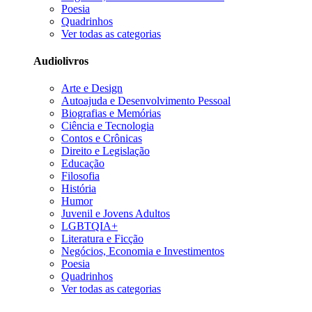
Poesia
Quadrinhos
Ver todas as categorias
Audiolivros
Arte e Design
Autoajuda e Desenvolvimento Pessoal
Biografias e Memórias
Ciência e Tecnologia
Contos e Crônicas
Direito e Legislação
Educação
Filosofia
História
Humor
Juvenil e Jovens Adultos
LGBTQIA+
Literatura e Ficção
Negócios, Economia e Investimentos
Poesia
Quadrinhos
Ver todas as categorias