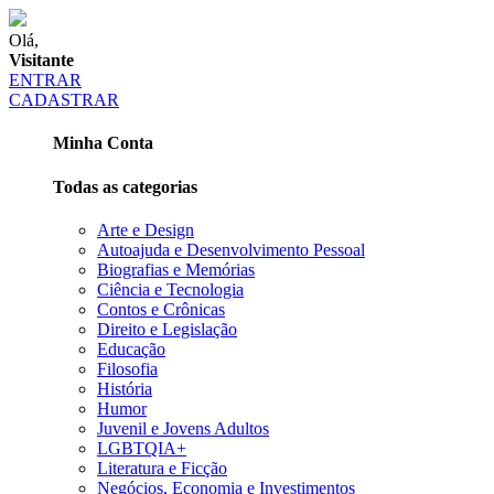
Olá,
Visitante
ENTRAR
CADASTRAR
Minha Conta
Todas as categorias
Arte e Design
Autoajuda e Desenvolvimento Pessoal
Biografias e Memórias
Ciência e Tecnologia
Contos e Crônicas
Direito e Legislação
Educação
Filosofia
História
Humor
Juvenil e Jovens Adultos
LGBTQIA+
Literatura e Ficção
Negócios, Economia e Investimentos