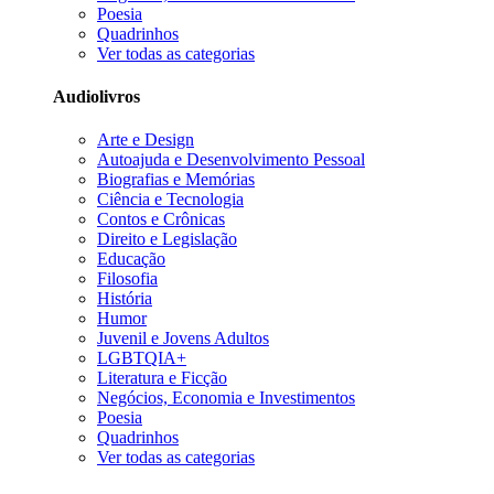
Poesia
Quadrinhos
Ver todas as categorias
Audiolivros
Arte e Design
Autoajuda e Desenvolvimento Pessoal
Biografias e Memórias
Ciência e Tecnologia
Contos e Crônicas
Direito e Legislação
Educação
Filosofia
História
Humor
Juvenil e Jovens Adultos
LGBTQIA+
Literatura e Ficção
Negócios, Economia e Investimentos
Poesia
Quadrinhos
Ver todas as categorias