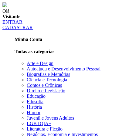
Olá,
Visitante
ENTRAR
CADASTRAR
Minha Conta
Todas as categorias
Arte e Design
Autoajuda e Desenvolvimento Pessoal
Biografias e Memórias
Ciência e Tecnologia
Contos e Crônicas
Direito e Legislação
Educação
Filosofia
História
Humor
Juvenil e Jovens Adultos
LGBTQIA+
Literatura e Ficção
Negócios, Economia e Investimentos