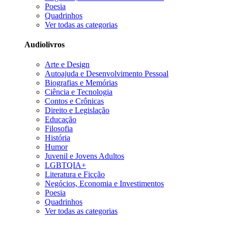
Poesia
Quadrinhos
Ver todas as categorias
Audiolivros
Arte e Design
Autoajuda e Desenvolvimento Pessoal
Biografias e Memórias
Ciência e Tecnologia
Contos e Crônicas
Direito e Legislação
Educação
Filosofia
História
Humor
Juvenil e Jovens Adultos
LGBTQIA+
Literatura e Ficção
Negócios, Economia e Investimentos
Poesia
Quadrinhos
Ver todas as categorias