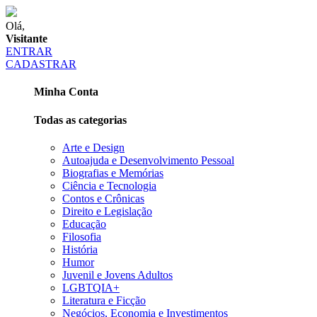
Olá,
Visitante
ENTRAR
CADASTRAR
Minha Conta
Todas as categorias
Arte e Design
Autoajuda e Desenvolvimento Pessoal
Biografias e Memórias
Ciência e Tecnologia
Contos e Crônicas
Direito e Legislação
Educação
Filosofia
História
Humor
Juvenil e Jovens Adultos
LGBTQIA+
Literatura e Ficção
Negócios, Economia e Investimentos