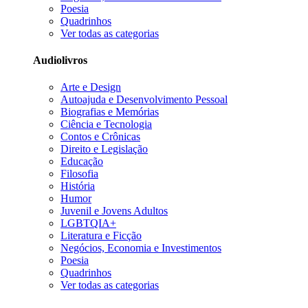
Poesia
Quadrinhos
Ver todas as categorias
Audiolivros
Arte e Design
Autoajuda e Desenvolvimento Pessoal
Biografias e Memórias
Ciência e Tecnologia
Contos e Crônicas
Direito e Legislação
Educação
Filosofia
História
Humor
Juvenil e Jovens Adultos
LGBTQIA+
Literatura e Ficção
Negócios, Economia e Investimentos
Poesia
Quadrinhos
Ver todas as categorias