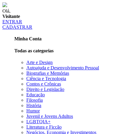
Olá,
Visitante
ENTRAR
CADASTRAR
Minha Conta
Todas as categorias
Arte e Design
Autoajuda e Desenvolvimento Pessoal
Biografias e Memórias
Ciência e Tecnologia
Contos e Crônicas
Direito e Legislação
Educação
Filosofia
História
Humor
Juvenil e Jovens Adultos
LGBTQIA+
Literatura e Ficção
Negócios, Economia e Investimentos