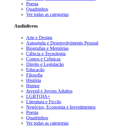
Poesia
Quadrinhos
Ver todas as categorias
Audiolivros
Arte e Design
Autoajuda e Desenvolvimento Pessoal
Biografias e Memórias
Ciência e Tecnologia
Contos e Crônicas
Direito e Legislação
Educação
Filosofia
História
Humor
Juvenil e Jovens Adultos
LGBTQIA+
Literatura e Ficção
Negócios, Economia e Investimentos
Poesia
Quadrinhos
Ver todas as categorias