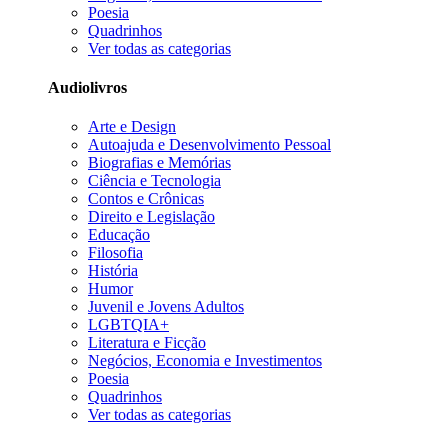
Poesia
Quadrinhos
Ver todas as categorias
Audiolivros
Arte e Design
Autoajuda e Desenvolvimento Pessoal
Biografias e Memórias
Ciência e Tecnologia
Contos e Crônicas
Direito e Legislação
Educação
Filosofia
História
Humor
Juvenil e Jovens Adultos
LGBTQIA+
Literatura e Ficção
Negócios, Economia e Investimentos
Poesia
Quadrinhos
Ver todas as categorias