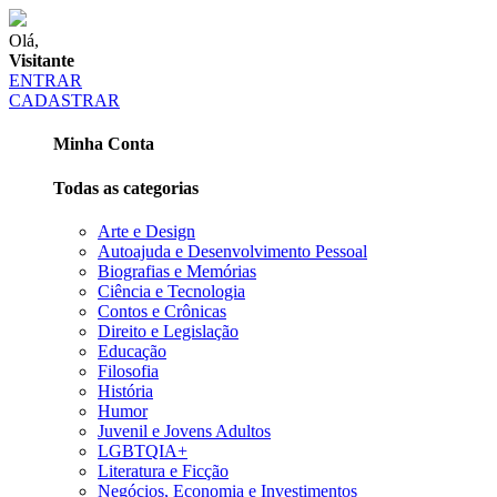
Olá,
Visitante
ENTRAR
CADASTRAR
Minha Conta
Todas as categorias
Arte e Design
Autoajuda e Desenvolvimento Pessoal
Biografias e Memórias
Ciência e Tecnologia
Contos e Crônicas
Direito e Legislação
Educação
Filosofia
História
Humor
Juvenil e Jovens Adultos
LGBTQIA+
Literatura e Ficção
Negócios, Economia e Investimentos