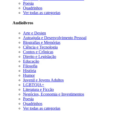
Poesia
Quadrinhos
Ver todas as categorias
Audiolivros
Arte e Design
Autoajuda e Desenvolvimento Pessoal
Biografias e Memórias
Ciência e Tecnologia
Contos e Crônicas
Direito e Legislação
Educação
Filosofia
História
Humor
Juvenil e Jovens Adultos
LGBTQIA+
Literatura e Ficção
Negócios, Economia e Investimentos
Poesia
Quadrinhos
Ver todas as categorias