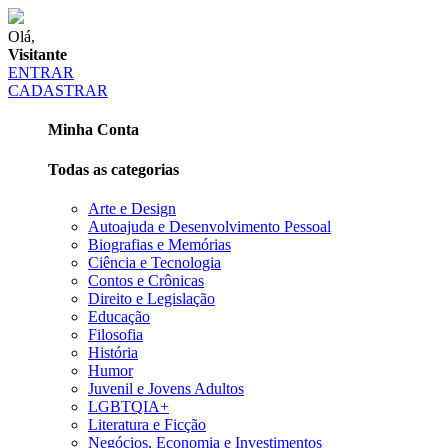
Olá,
Visitante
ENTRAR
CADASTRAR
Minha Conta
Todas as categorias
Arte e Design
Autoajuda e Desenvolvimento Pessoal
Biografias e Memórias
Ciência e Tecnologia
Contos e Crônicas
Direito e Legislação
Educação
Filosofia
História
Humor
Juvenil e Jovens Adultos
LGBTQIA+
Literatura e Ficção
Negócios, Economia e Investimentos