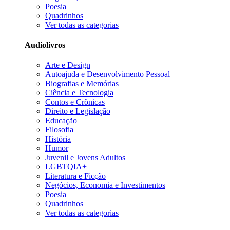
Poesia
Quadrinhos
Ver todas as categorias
Audiolivros
Arte e Design
Autoajuda e Desenvolvimento Pessoal
Biografias e Memórias
Ciência e Tecnologia
Contos e Crônicas
Direito e Legislação
Educação
Filosofia
História
Humor
Juvenil e Jovens Adultos
LGBTQIA+
Literatura e Ficção
Negócios, Economia e Investimentos
Poesia
Quadrinhos
Ver todas as categorias