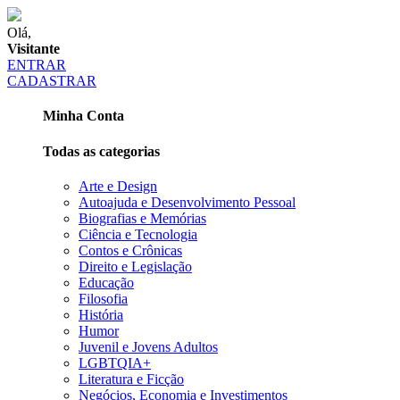
Olá,
Visitante
ENTRAR
CADASTRAR
Minha Conta
Todas as categorias
Arte e Design
Autoajuda e Desenvolvimento Pessoal
Biografias e Memórias
Ciência e Tecnologia
Contos e Crônicas
Direito e Legislação
Educação
Filosofia
História
Humor
Juvenil e Jovens Adultos
LGBTQIA+
Literatura e Ficção
Negócios, Economia e Investimentos