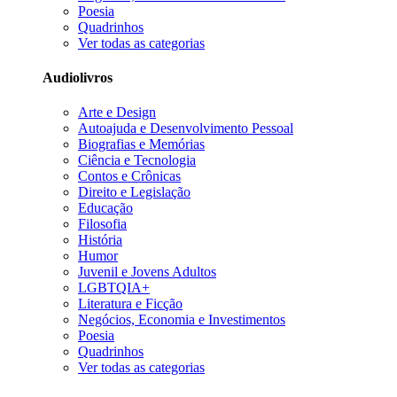
Poesia
Quadrinhos
Ver todas as categorias
Audiolivros
Arte e Design
Autoajuda e Desenvolvimento Pessoal
Biografias e Memórias
Ciência e Tecnologia
Contos e Crônicas
Direito e Legislação
Educação
Filosofia
História
Humor
Juvenil e Jovens Adultos
LGBTQIA+
Literatura e Ficção
Negócios, Economia e Investimentos
Poesia
Quadrinhos
Ver todas as categorias