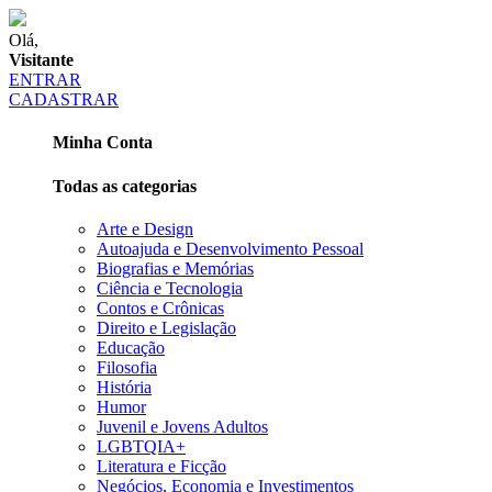
Olá,
Visitante
ENTRAR
CADASTRAR
Minha Conta
Todas as categorias
Arte e Design
Autoajuda e Desenvolvimento Pessoal
Biografias e Memórias
Ciência e Tecnologia
Contos e Crônicas
Direito e Legislação
Educação
Filosofia
História
Humor
Juvenil e Jovens Adultos
LGBTQIA+
Literatura e Ficção
Negócios, Economia e Investimentos