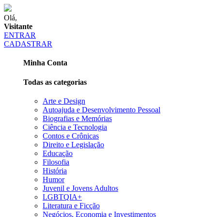
Olá,
Visitante
ENTRAR
CADASTRAR
Minha Conta
Todas as categorias
Arte e Design
Autoajuda e Desenvolvimento Pessoal
Biografias e Memórias
Ciência e Tecnologia
Contos e Crônicas
Direito e Legislação
Educação
Filosofia
História
Humor
Juvenil e Jovens Adultos
LGBTQIA+
Literatura e Ficção
Negócios, Economia e Investimentos