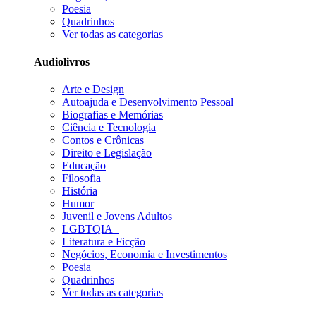
Poesia
Quadrinhos
Ver todas as categorias
Audiolivros
Arte e Design
Autoajuda e Desenvolvimento Pessoal
Biografias e Memórias
Ciência e Tecnologia
Contos e Crônicas
Direito e Legislação
Educação
Filosofia
História
Humor
Juvenil e Jovens Adultos
LGBTQIA+
Literatura e Ficção
Negócios, Economia e Investimentos
Poesia
Quadrinhos
Ver todas as categorias