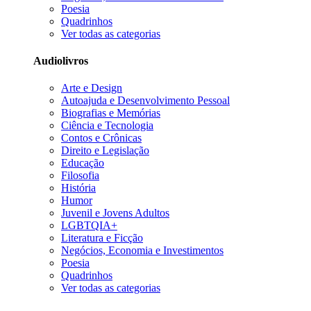
Poesia
Quadrinhos
Ver todas as categorias
Audiolivros
Arte e Design
Autoajuda e Desenvolvimento Pessoal
Biografias e Memórias
Ciência e Tecnologia
Contos e Crônicas
Direito e Legislação
Educação
Filosofia
História
Humor
Juvenil e Jovens Adultos
LGBTQIA+
Literatura e Ficção
Negócios, Economia e Investimentos
Poesia
Quadrinhos
Ver todas as categorias