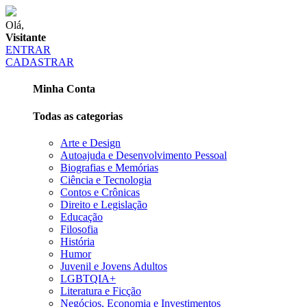
Olá,
Visitante
ENTRAR
CADASTRAR
Minha Conta
Todas as categorias
Arte e Design
Autoajuda e Desenvolvimento Pessoal
Biografias e Memórias
Ciência e Tecnologia
Contos e Crônicas
Direito e Legislação
Educação
Filosofia
História
Humor
Juvenil e Jovens Adultos
LGBTQIA+
Literatura e Ficção
Negócios, Economia e Investimentos