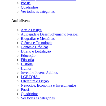
Poesia
Quadrinhos
Ver todas as categorias
Audiolivros
Arte e Design
Autoajuda e Desenvolvimento Pessoal
Biografias e Memórias
Ciência e Tecnologia
Contos e Crônicas
Direito e Legislação
Educação
Filosofia
História
Humor
Juvenil e Jovens Adultos
LGBTQIA+
Literatura e Ficção
Negócios, Economia e Investimentos
Poesia
Quadrinhos
Ver todas as categorias