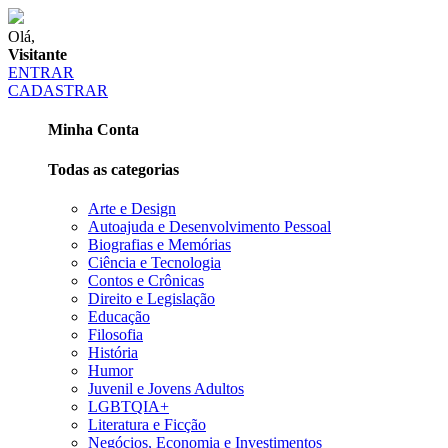
Olá,
Visitante
ENTRAR
CADASTRAR
Minha Conta
Todas as categorias
Arte e Design
Autoajuda e Desenvolvimento Pessoal
Biografias e Memórias
Ciência e Tecnologia
Contos e Crônicas
Direito e Legislação
Educação
Filosofia
História
Humor
Juvenil e Jovens Adultos
LGBTQIA+
Literatura e Ficção
Negócios, Economia e Investimentos