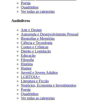
Poesia
Quadrinhos
Ver todas as categorias
Audiolivros
Arte e Design
Autoajuda e Desenvolvimento Pessoal
Biografias e Memórias
Ciência e Tecnologia
Contos e Crônicas
Direito e Legislação
Educação
Filosofia
História
Humor
Juvenil e Jovens Adultos
LGBTQIA+
Literatura e Ficção
Negócios, Economia e Investimentos
Poesia
Quadrinhos
Ver todas as categorias