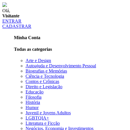
Olá,
Visitante
ENTRAR
CADASTRAR
Minha Conta
Todas as categorias
Arte e Design
Autoajuda e Desenvolvimento Pessoal
Biografias e Memórias
Ciência e Tecnologia
Contos e Crônicas
Direito e Legislação
Educação
Filosofia
História
Humor
Juvenil e Jovens Adultos
LGBTQIA+
Literatura e Ficção
Negócios, Economia e Investimentos