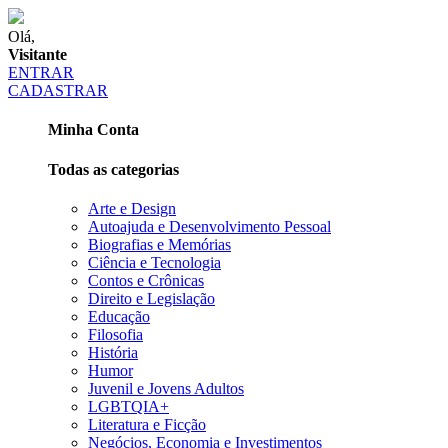
Olá,
Visitante
ENTRAR
CADASTRAR
Minha Conta
Todas as categorias
Arte e Design
Autoajuda e Desenvolvimento Pessoal
Biografias e Memórias
Ciência e Tecnologia
Contos e Crônicas
Direito e Legislação
Educação
Filosofia
História
Humor
Juvenil e Jovens Adultos
LGBTQIA+
Literatura e Ficção
Negócios, Economia e Investimentos