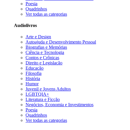
Poesia
Quadrinhos
Ver todas as categorias
Audiolivros
Arte e Design
Autoajuda e Desenvolvimento Pessoal
Biografias e Memórias
Ciência e Tecnologia
Contos e Crônicas
Direito e Legislação
Educação
Filosofia
História
Humor
Juvenil e Jovens Adultos
LGBTQIA+
Literatura e Ficção
Negócios, Economia e Investimentos
Poesia
Quadrinhos
Ver todas as categorias