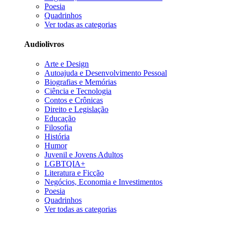
Poesia
Quadrinhos
Ver todas as categorias
Audiolivros
Arte e Design
Autoajuda e Desenvolvimento Pessoal
Biografias e Memórias
Ciência e Tecnologia
Contos e Crônicas
Direito e Legislação
Educação
Filosofia
História
Humor
Juvenil e Jovens Adultos
LGBTQIA+
Literatura e Ficção
Negócios, Economia e Investimentos
Poesia
Quadrinhos
Ver todas as categorias