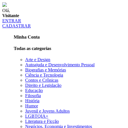
Olá,
Visitante
ENTRAR
CADASTRAR
Minha Conta
Todas as categorias
Arte e Design
Autoajuda e Desenvolvimento Pessoal
Biografias e Memórias
Ciência e Tecnologia
Contos e Crônicas
Direito e Legislação
Educação
Filosofia
História
Humor
Juvenil e Jovens Adultos
LGBTQIA+
Literatura e Ficção
Negócios, Economia e Investimentos