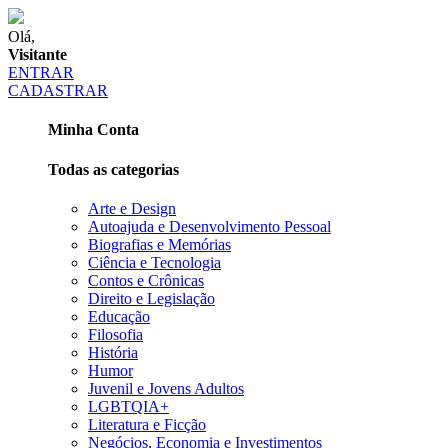
Olá,
Visitante
ENTRAR
CADASTRAR
Minha Conta
Todas as categorias
Arte e Design
Autoajuda e Desenvolvimento Pessoal
Biografias e Memórias
Ciência e Tecnologia
Contos e Crônicas
Direito e Legislação
Educação
Filosofia
História
Humor
Juvenil e Jovens Adultos
LGBTQIA+
Literatura e Ficção
Negócios, Economia e Investimentos