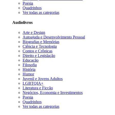
Poesia
Quadrinhos
Ver todas as categorias
Audiolivros
Arte e Design
Autoajuda e Desenvolvimento Pessoal
Biografias e Memórias
Ciência e Tecnologia
Contos e Crônicas
Direito e Legislação
Educação
Filosofia
História
Humor
Juvenil e Jovens Adultos
LGBTQIA+
Literatura e Ficção
Negócios, Economia e Investimentos
Poesia
Quadrinhos
Ver todas as categorias