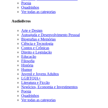
Poesia
Quadrinhos
Ver todas as categorias
Audiolivros
Arte e Design
Autoajuda e Desenvolvimento Pessoal
Biografias e Memórias
Ciência e Tecnologia
Contos e Crônicas
Direito e Legislação
Educação
Filosofia
História
Humor
Juvenil e Jovens Adultos
LGBTQIA+
Literatura e Ficção
Negócios, Economia e Investimentos
Poesia
Quadrinhos
Ver todas as categorias