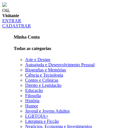
Olá,
Visitante
ENTRAR
CADASTRAR
Minha Conta
Todas as categorias
Arte e Design
Autoajuda e Desenvolvimento Pessoal
Biografias e Memórias
Ciência e Tecnologia
Contos e Crônicas
Direito e Legislação
Educação
Filosofia
História
Humor
Juvenil e Jovens Adultos
LGBTQIA+
Literatura e Ficção
Negócios, Economia e Investimentos