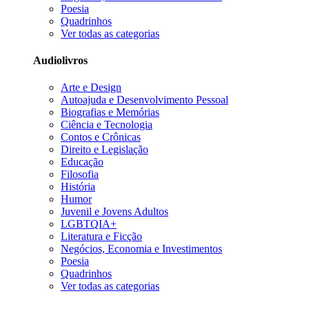
Poesia
Quadrinhos
Ver todas as categorias
Audiolivros
Arte e Design
Autoajuda e Desenvolvimento Pessoal
Biografias e Memórias
Ciência e Tecnologia
Contos e Crônicas
Direito e Legislação
Educação
Filosofia
História
Humor
Juvenil e Jovens Adultos
LGBTQIA+
Literatura e Ficção
Negócios, Economia e Investimentos
Poesia
Quadrinhos
Ver todas as categorias