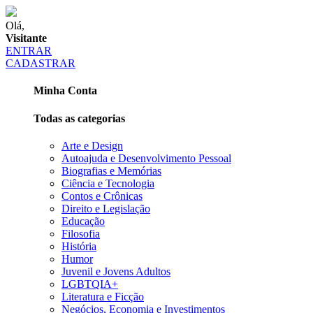
Olá,
Visitante
ENTRAR
CADASTRAR
Minha Conta
Todas as categorias
Arte e Design
Autoajuda e Desenvolvimento Pessoal
Biografias e Memórias
Ciência e Tecnologia
Contos e Crônicas
Direito e Legislação
Educação
Filosofia
História
Humor
Juvenil e Jovens Adultos
LGBTQIA+
Literatura e Ficção
Negócios, Economia e Investimentos