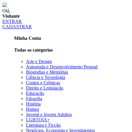
Olá,
Visitante
ENTRAR
CADASTRAR
Minha Conta
Todas as categorias
Arte e Design
Autoajuda e Desenvolvimento Pessoal
Biografias e Memórias
Ciência e Tecnologia
Contos e Crônicas
Direito e Legislação
Educação
Filosofia
História
Humor
Juvenil e Jovens Adultos
LGBTQIA+
Literatura e Ficção
Negócios, Economia e Investimentos