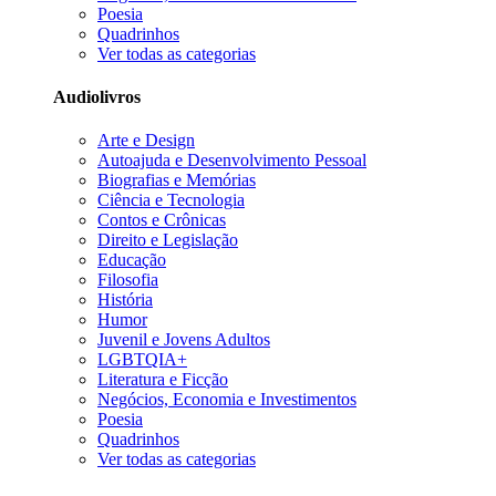
Poesia
Quadrinhos
Ver todas as categorias
Audiolivros
Arte e Design
Autoajuda e Desenvolvimento Pessoal
Biografias e Memórias
Ciência e Tecnologia
Contos e Crônicas
Direito e Legislação
Educação
Filosofia
História
Humor
Juvenil e Jovens Adultos
LGBTQIA+
Literatura e Ficção
Negócios, Economia e Investimentos
Poesia
Quadrinhos
Ver todas as categorias