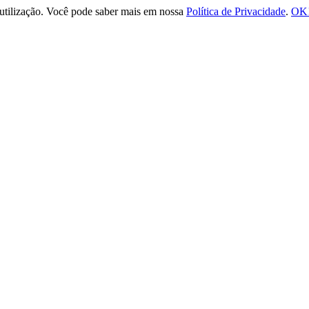
e utilização. Você pode saber mais em nossa
Política de Privacidade
.
OK