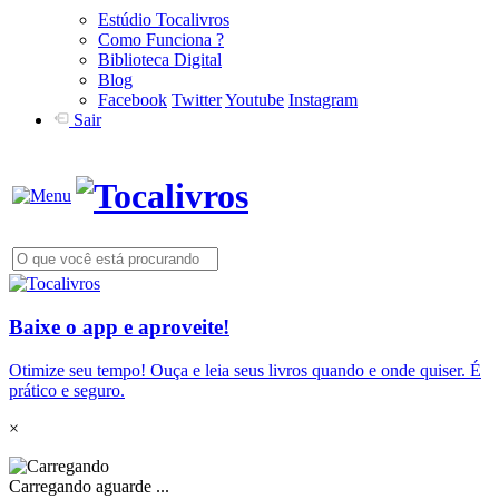
Estúdio Tocalivros
Como Funciona ?
Biblioteca Digital
Blog
Facebook
Twitter
Youtube
Instagram
Sair
Baixe o app e aproveite!
Otimize seu tempo! Ouça e leia seus livros quando e onde quiser. É
prático e seguro.
×
Carregando aguarde ...