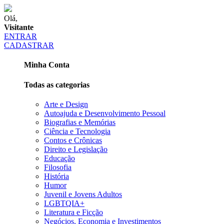
Olá,
Visitante
ENTRAR
CADASTRAR
Minha Conta
Todas as categorias
Arte e Design
Autoajuda e Desenvolvimento Pessoal
Biografias e Memórias
Ciência e Tecnologia
Contos e Crônicas
Direito e Legislação
Educação
Filosofia
História
Humor
Juvenil e Jovens Adultos
LGBTQIA+
Literatura e Ficção
Negócios, Economia e Investimentos