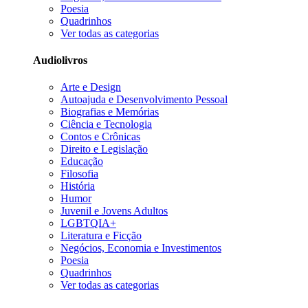
Poesia
Quadrinhos
Ver todas as categorias
Audiolivros
Arte e Design
Autoajuda e Desenvolvimento Pessoal
Biografias e Memórias
Ciência e Tecnologia
Contos e Crônicas
Direito e Legislação
Educação
Filosofia
História
Humor
Juvenil e Jovens Adultos
LGBTQIA+
Literatura e Ficção
Negócios, Economia e Investimentos
Poesia
Quadrinhos
Ver todas as categorias