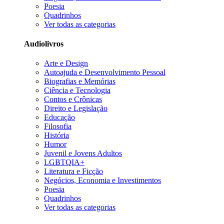
Poesia
Quadrinhos
Ver todas as categorias
Audiolivros
Arte e Design
Autoajuda e Desenvolvimento Pessoal
Biografias e Memórias
Ciência e Tecnologia
Contos e Crônicas
Direito e Legislação
Educação
Filosofia
História
Humor
Juvenil e Jovens Adultos
LGBTQIA+
Literatura e Ficção
Negócios, Economia e Investimentos
Poesia
Quadrinhos
Ver todas as categorias