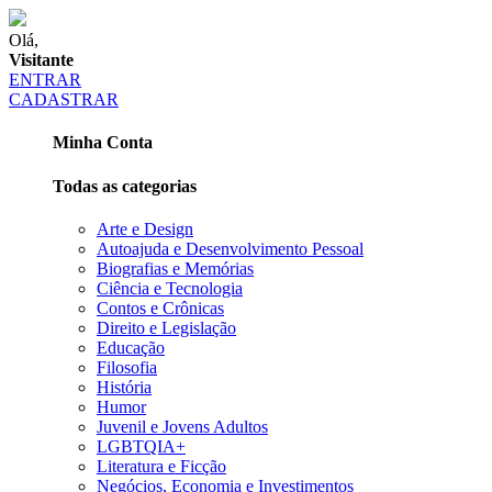
Olá,
Visitante
ENTRAR
CADASTRAR
Minha Conta
Todas as categorias
Arte e Design
Autoajuda e Desenvolvimento Pessoal
Biografias e Memórias
Ciência e Tecnologia
Contos e Crônicas
Direito e Legislação
Educação
Filosofia
História
Humor
Juvenil e Jovens Adultos
LGBTQIA+
Literatura e Ficção
Negócios, Economia e Investimentos