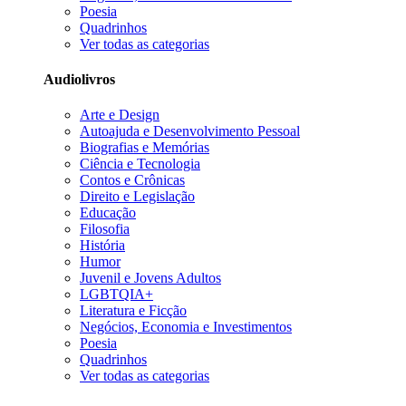
Poesia
Quadrinhos
Ver todas as categorias
Audiolivros
Arte e Design
Autoajuda e Desenvolvimento Pessoal
Biografias e Memórias
Ciência e Tecnologia
Contos e Crônicas
Direito e Legislação
Educação
Filosofia
História
Humor
Juvenil e Jovens Adultos
LGBTQIA+
Literatura e Ficção
Negócios, Economia e Investimentos
Poesia
Quadrinhos
Ver todas as categorias