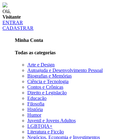
Olá,
Visitante
ENTRAR
CADASTRAR
Minha Conta
Todas as categorias
Arte e Design
Autoajuda e Desenvolvimento Pessoal
Biografias e Memórias
Ciência e Tecnologia
Contos e Crônicas
Direito e Legislação
Educação
Filosofia
História
Humor
Juvenil e Jovens Adultos
LGBTQIA+
Literatura e Ficção
Negócios, Economia e Investimentos