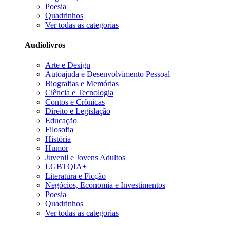
Poesia
Quadrinhos
Ver todas as categorias
Audiolivros
Arte e Design
Autoajuda e Desenvolvimento Pessoal
Biografias e Memórias
Ciência e Tecnologia
Contos e Crônicas
Direito e Legislação
Educação
Filosofia
História
Humor
Juvenil e Jovens Adultos
LGBTQIA+
Literatura e Ficção
Negócios, Economia e Investimentos
Poesia
Quadrinhos
Ver todas as categorias