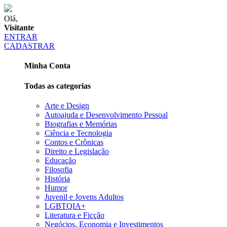
Olá,
Visitante
ENTRAR
CADASTRAR
Minha Conta
Todas as categorias
Arte e Design
Autoajuda e Desenvolvimento Pessoal
Biografias e Memórias
Ciência e Tecnologia
Contos e Crônicas
Direito e Legislação
Educação
Filosofia
História
Humor
Juvenil e Jovens Adultos
LGBTQIA+
Literatura e Ficção
Negócios, Economia e Investimentos