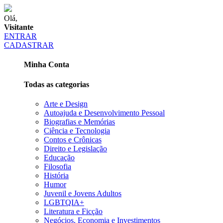
Olá,
Visitante
ENTRAR
CADASTRAR
Minha Conta
Todas as categorias
Arte e Design
Autoajuda e Desenvolvimento Pessoal
Biografias e Memórias
Ciência e Tecnologia
Contos e Crônicas
Direito e Legislação
Educação
Filosofia
História
Humor
Juvenil e Jovens Adultos
LGBTQIA+
Literatura e Ficção
Negócios, Economia e Investimentos