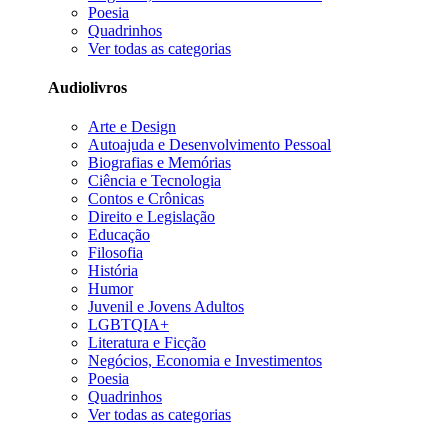
Poesia
Quadrinhos
Ver todas as categorias
Audiolivros
Arte e Design
Autoajuda e Desenvolvimento Pessoal
Biografias e Memórias
Ciência e Tecnologia
Contos e Crônicas
Direito e Legislação
Educação
Filosofia
História
Humor
Juvenil e Jovens Adultos
LGBTQIA+
Literatura e Ficção
Negócios, Economia e Investimentos
Poesia
Quadrinhos
Ver todas as categorias