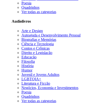
Poesia
Quadrinhos
Ver todas as categorias
Audiolivros
Arte e Design
Autoajuda e Desenvolvimento Pessoal
Biografias e Memórias
Ciência e Tecnologia
Contos e Crônicas
Direito e Legislação
Educação
Filosofia
História
Humor
Juvenil e Jovens Adultos
LGBTQIA+
Literatura e Ficção
Negócios, Economia e Investimentos
Poesia
Quadrinhos
Ver todas as categorias