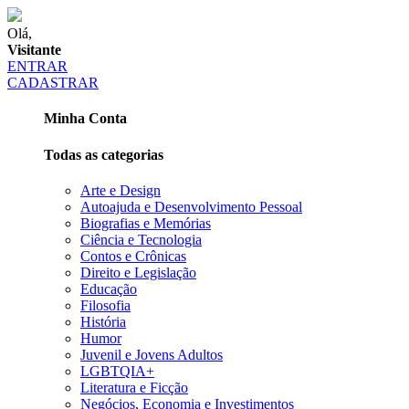
Olá,
Visitante
ENTRAR
CADASTRAR
Minha Conta
Todas as categorias
Arte e Design
Autoajuda e Desenvolvimento Pessoal
Biografias e Memórias
Ciência e Tecnologia
Contos e Crônicas
Direito e Legislação
Educação
Filosofia
História
Humor
Juvenil e Jovens Adultos
LGBTQIA+
Literatura e Ficção
Negócios, Economia e Investimentos