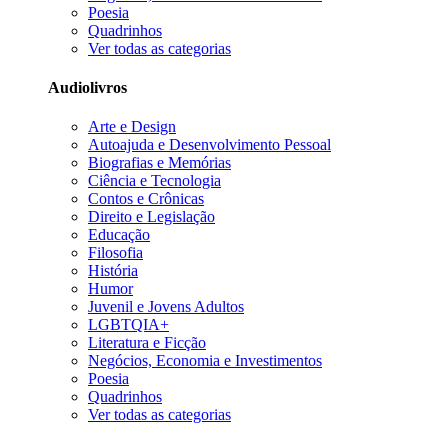
Poesia
Quadrinhos
Ver todas as categorias
Audiolivros
Arte e Design
Autoajuda e Desenvolvimento Pessoal
Biografias e Memórias
Ciência e Tecnologia
Contos e Crônicas
Direito e Legislação
Educação
Filosofia
História
Humor
Juvenil e Jovens Adultos
LGBTQIA+
Literatura e Ficção
Negócios, Economia e Investimentos
Poesia
Quadrinhos
Ver todas as categorias