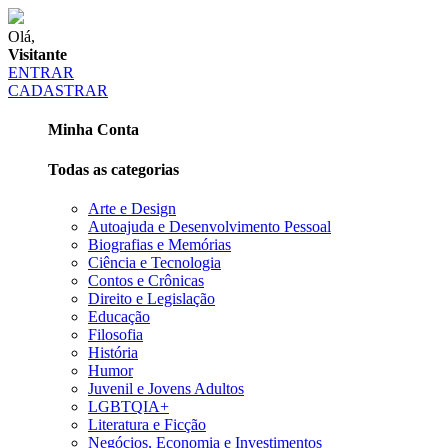
Olá,
Visitante
ENTRAR
CADASTRAR
Minha Conta
Todas as categorias
Arte e Design
Autoajuda e Desenvolvimento Pessoal
Biografias e Memórias
Ciência e Tecnologia
Contos e Crônicas
Direito e Legislação
Educação
Filosofia
História
Humor
Juvenil e Jovens Adultos
LGBTQIA+
Literatura e Ficção
Negócios, Economia e Investimentos