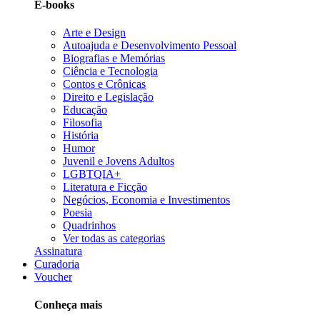
E-books
Arte e Design
Autoajuda e Desenvolvimento Pessoal
Biografias e Memórias
Ciência e Tecnologia
Contos e Crônicas
Direito e Legislação
Educação
Filosofia
História
Humor
Juvenil e Jovens Adultos
LGBTQIA+
Literatura e Ficção
Negócios, Economia e Investimentos
Poesia
Quadrinhos
Ver todas as categorias
Assinatura
Curadoria
Voucher
Conheça mais