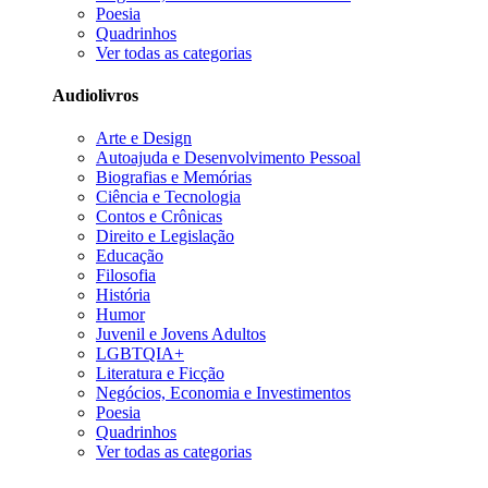
Poesia
Quadrinhos
Ver todas as categorias
Audiolivros
Arte e Design
Autoajuda e Desenvolvimento Pessoal
Biografias e Memórias
Ciência e Tecnologia
Contos e Crônicas
Direito e Legislação
Educação
Filosofia
História
Humor
Juvenil e Jovens Adultos
LGBTQIA+
Literatura e Ficção
Negócios, Economia e Investimentos
Poesia
Quadrinhos
Ver todas as categorias