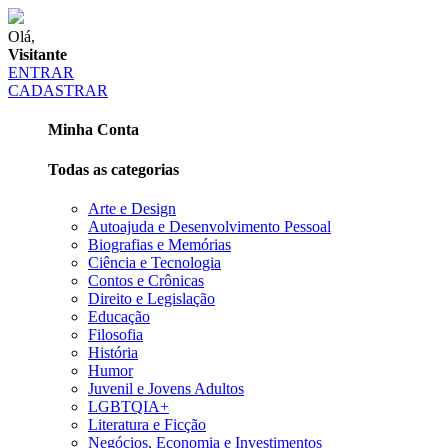
Olá,
Visitante
ENTRAR
CADASTRAR
Minha Conta
Todas as categorias
Arte e Design
Autoajuda e Desenvolvimento Pessoal
Biografias e Memórias
Ciência e Tecnologia
Contos e Crônicas
Direito e Legislação
Educação
Filosofia
História
Humor
Juvenil e Jovens Adultos
LGBTQIA+
Literatura e Ficção
Negócios, Economia e Investimentos