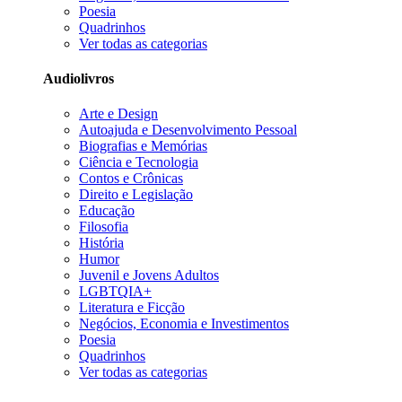
Poesia
Quadrinhos
Ver todas as categorias
Audiolivros
Arte e Design
Autoajuda e Desenvolvimento Pessoal
Biografias e Memórias
Ciência e Tecnologia
Contos e Crônicas
Direito e Legislação
Educação
Filosofia
História
Humor
Juvenil e Jovens Adultos
LGBTQIA+
Literatura e Ficção
Negócios, Economia e Investimentos
Poesia
Quadrinhos
Ver todas as categorias