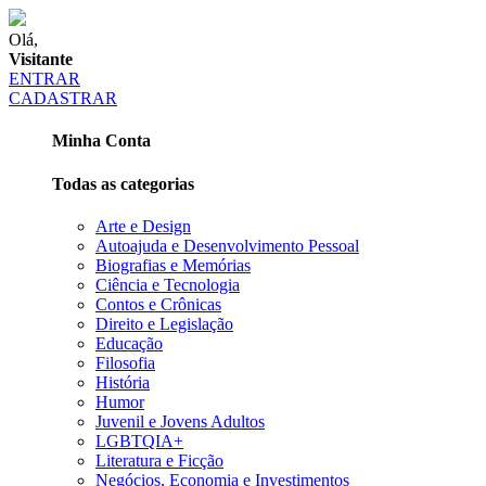
Olá,
Visitante
ENTRAR
CADASTRAR
Minha Conta
Todas as categorias
Arte e Design
Autoajuda e Desenvolvimento Pessoal
Biografias e Memórias
Ciência e Tecnologia
Contos e Crônicas
Direito e Legislação
Educação
Filosofia
História
Humor
Juvenil e Jovens Adultos
LGBTQIA+
Literatura e Ficção
Negócios, Economia e Investimentos