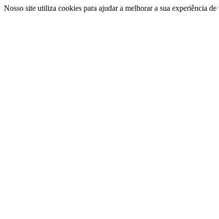
Nosso site utiliza cookies para ajudar a melhorar a sua experiência d