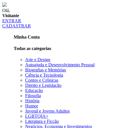
Olá,
Visitante
ENTRAR
CADASTRAR
Minha Conta
Todas as categorias
Arte e Design
Autoajuda e Desenvolvimento Pessoal
Biografias e Memórias
Ciência e Tecnologia
Contos e Crônicas
Direito e Legislação
Educação
Filosofia
História
Humor
Juvenil e Jovens Adultos
LGBTQIA+
Literatura e Ficção
Negócios, Economia e Investimentos