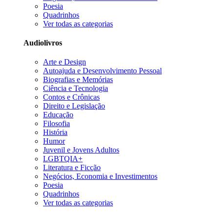
Poesia
Quadrinhos
Ver todas as categorias
Audiolivros
Arte e Design
Autoajuda e Desenvolvimento Pessoal
Biografias e Memórias
Ciência e Tecnologia
Contos e Crônicas
Direito e Legislação
Educação
Filosofia
História
Humor
Juvenil e Jovens Adultos
LGBTQIA+
Literatura e Ficção
Negócios, Economia e Investimentos
Poesia
Quadrinhos
Ver todas as categorias